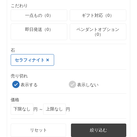
こだわり
一点もの（0）
ギフト対応（0）
即日発送（0）
ペンダントオプション
（0）
石
セラフィナイト
売り切れ
表示する
表示しない
価格
円 ～
円
リセット
絞り込む