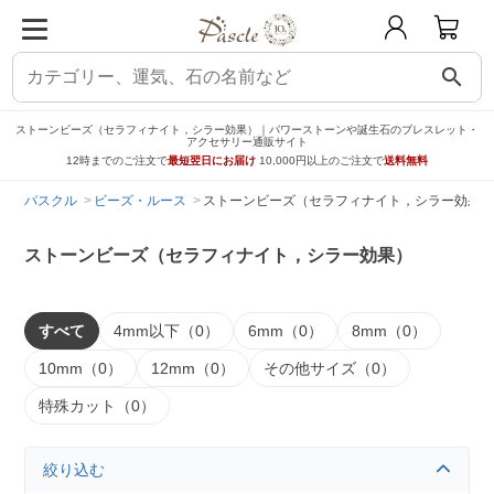
search
ストーンビーズ（セラフィナイト，シラー効果）｜パワーストーンや誕生石のブレスレット・
アクセサリー通販サイト
12時までのご注文で
最短翌日にお届け
10,000円以上のご注文で
送料無料
パスクル
ビーズ・ルース
ストーンビーズ（セラフィナイト，シラー効果）
ストーンビーズ（セラフィナイト，シラー効果）
すべて
4mm以下（0）
6mm（0）
8mm（0）
10mm（0）
12mm（0）
その他サイズ（0）
特殊カット（0）
絞り込む