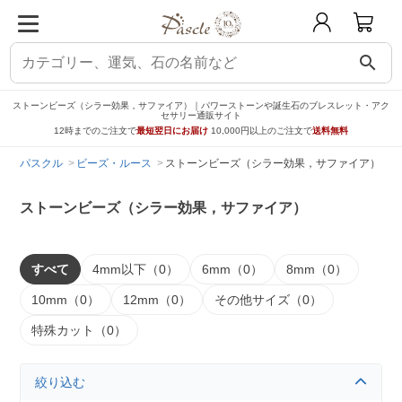
search
ストーンビーズ（シラー効果，サファイア）｜パワーストーンや誕生石のブレスレット・アク
セサリー通販サイト
12時までのご注文で
最短翌日にお届け
10,000円以上のご注文で
送料無料
パスクル
ビーズ・ルース
ストーンビーズ（シラー効果，サファイア）
ストーンビーズ（シラー効果，サファイア）
すべて
4mm以下（0）
6mm（0）
8mm（0）
10mm（0）
12mm（0）
その他サイズ（0）
特殊カット（0）
絞り込む