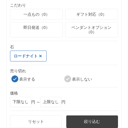
こだわり
一点もの（0）
ギフト対応（0）
即日発送（0）
ペンダントオプション
（0）
石
ロードナイト
売り切れ
表示する
表示しない
価格
円 ～
円
リセット
絞り込む