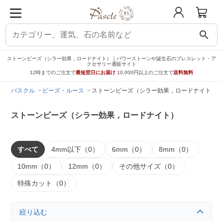
search
ストーンビーズ（シラー効果，ロードナイト）｜パワーストーンや誕生石のブレスレット・ア
クセサリー通販サイト
12時までのご注文で
最短翌日にお届け
10,000円以上のご注文で
送料無料
パスクル
ビーズ・ルース
ストーンビーズ（シラー効果，ロードナイト）
ストーンビーズ（シラー効果，ロードナイト）
すべて
4mm以下（0）
6mm（0）
8mm（0）
10mm（0）
12mm（0）
その他サイズ（0）
特殊カット（0）
絞り込む