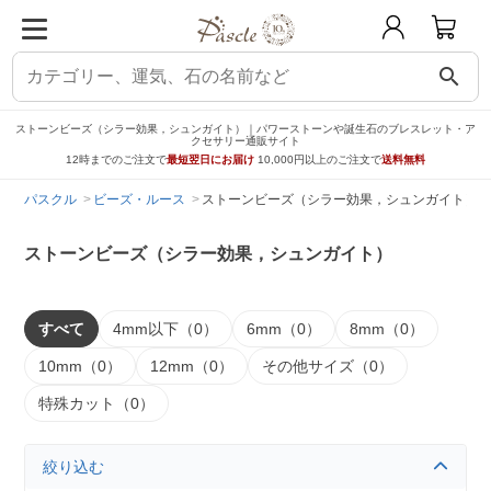
search
ストーンビーズ（シラー効果，シュンガイト）｜パワーストーンや誕生石のブレスレット・ア
クセサリー通販サイト
12時までのご注文で
最短翌日にお届け
10,000円以上のご注文で
送料無料
パスクル
ビーズ・ルース
ストーンビーズ（シラー効果，シュンガイト）
ストーンビーズ（シラー効果，シュンガイト）
すべて
4mm以下（0）
6mm（0）
8mm（0）
10mm（0）
12mm（0）
その他サイズ（0）
特殊カット（0）
絞り込む