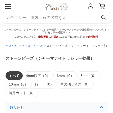
search
ストーンビーズ（シャーマナイト，シラー効果）｜パワーストーンや誕生石のブレスレット・
アクセサリー通販サイト
12時までのご注文で
最短翌日にお届け
10,000円以上のご注文で
送料無料
パスクル
ビーズ・ルース
ストーンビーズ（シャーマナイト，シラー効果）
ストーンビーズ（シャーマナイト，シラー効果）
すべて
4mm以下（0）
6mm（0）
8mm（0）
10mm（0）
12mm（0）
その他サイズ（0）
特殊カット（0）
絞り込む