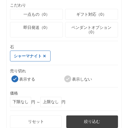
こだわり
一点もの（0）
ギフト対応（0）
即日発送（0）
ペンダントオプション
（0）
石
シャーマナイト
売り切れ
表示する
表示しない
価格
円 ～
円
リセット
絞り込む