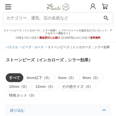
search
ストーンビーズ（インカローズ，シラー効果）｜パワーストーンや誕生石のブレスレット・ア
クセサリー通販サイト
12時までのご注文で
最短翌日にお届け
10,000円以上のご注文で
送料無料
パスクル
ビーズ・ルース
ストーンビーズ（インカローズ，シラー効果）
ストーンビーズ（インカローズ，シラー効果）
すべて
4mm以下（0）
6mm（0）
8mm（0）
10mm（0）
12mm（0）
その他サイズ（0）
特殊カット（0）
絞り込む