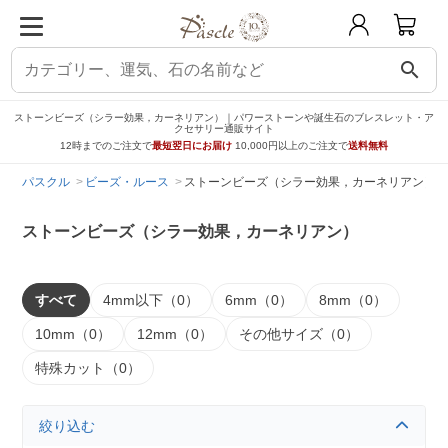
search
ストーンビーズ（シラー効果，カーネリアン）｜パワーストーンや誕生石のブレスレット・ア
クセサリー通販サイト
12時までのご注文で
最短翌日にお届け
10,000円以上のご注文で
送料無料
パスクル
ビーズ・ルース
ストーンビーズ（シラー効果，カーネリアン）
ストーンビーズ（シラー効果，カーネリアン）
すべて
4mm以下（0）
6mm（0）
8mm（0）
10mm（0）
12mm（0）
その他サイズ（0）
特殊カット（0）
絞り込む