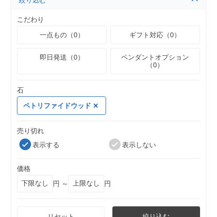
絞り込む
こだわり
一点もの（0）
ギフト対応（0）
即日発送（0）
ペンダントオプション
（0）
石
ペトリファイドウッド
売り切れ
表示する
表示しない
価格
円 ～
円
リセット
絞り込む