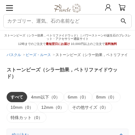
search
ストーンビーズ（シラー効果，ペトリファイドウッド）｜パワーストーンや誕生石のブレスレ
ット・アクセサリー通販サイト
12時までのご注文で
最短翌日にお届け
10,000円以上のご注文で
送料無料
パスクル
ビーズ・ルース
ストーンビーズ（シラー効果，ペトリファイドウ
ストーンビーズ（シラー効果，ペトリファイドウッ
ド）
すべて
4mm以下（0）
6mm（0）
8mm（0）
10mm（0）
12mm（0）
その他サイズ（0）
特殊カット（0）