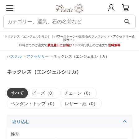
search
ネックレス（エンジェルシリカ）｜パワーストーンや誕生石のブレスレット・アクセサリー通
販サイト
12時までのご注文で
最短翌日にお届け
10,000円以上のご注文で
送料無料
パスクル
アクセサリー
ネックレス（エンジェルシリカ）
ネックレス（エンジェルシリカ）
すべて
ビーズ（0）
チェーン（0）
ペンダントトップ（0）
レザー・紐（0）
絞り込む
性別