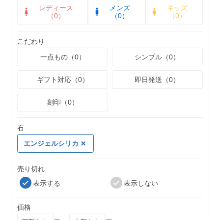
レディース
メンズ
キッズ
（0）
（0）
（0）
こだわり
一点もの（0）
シンプル（0）
ギフト対応（0）
即日発送（0）
刻印（0）
石
エンジェルシリカ
売り切れ
表示する
表示しない
価格