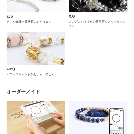
aco
X.G
あこや真珠と天然石のめぐり会い
メンズにおすすめの天然石をスタイリッシ
ュに
winQ
パワーストーンをかわいく、楽しく
オーダーメイド