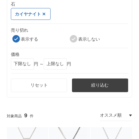
石
カイヤナイト
売り切れ
表示する
表示しない
価格
円 ～
円
リセット
絞り込む
9