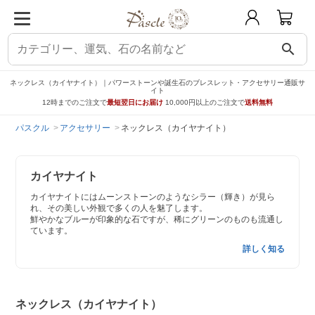
search
ネックレス（カイヤナイト）｜パワーストーンや誕生石のブレスレット・アクセサリー通販サ
イト
12時までのご注文で
最短翌日にお届け
10,000円以上のご注文で
送料無料
パスクル
アクセサリー
ネックレス（カイヤナイト）
カイヤナイト
カイヤナイトにはムーンストーンのようなシラー（輝き）が見ら
れ、その美しい外観で多くの人を魅了します。
鮮やかなブルーが印象的な石ですが、稀にグリーンのものも流通し
ています。
詳しく知る
ネックレス（カイヤナイト）