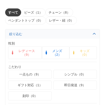
すべて
ビーズ（1）
チェーン（8）
ペンダントトップ（0）
レザー・紐（0）
絞り込む
性別
レディース
メンズ
キッズ
（9）
（2）
（0）
こだわり
一点もの（9）
シンプル（0）
ギフト対応（1）
即日発送（9）
刻印（0）