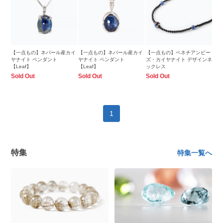
【一点もの】ネパール産カイ
【一点もの】ネパール産カイ
【一点もの】ベネチアンビー
ヤナイト ペンダント
ヤナイト ペンダント
ズ・カイヤナイト デザインネ
【Leaf】
【Leaf】
ックレス
Sold Out
Sold Out
Sold Out
1
特集
特集一覧へ