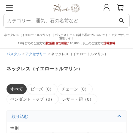
search
ネックレス（イエロートルマリン）｜パワーストーンや誕生石のブレスレット・アクセサリー
通販サイト
12時までのご注文で
最短翌日にお届け
10,000円以上のご注文で
送料無料
パスクル
アクセサリー
ネックレス（イエロートルマリン）
ネックレス（イエロートルマリン）
すべて
ビーズ（0）
チェーン（0）
ペンダントトップ（0）
レザー・紐（0）
絞り込む
性別