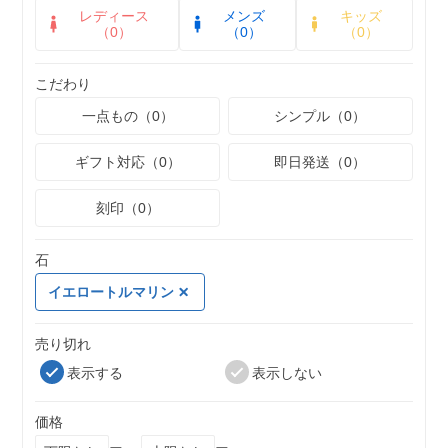
レディース
メンズ
キッズ
（0）
（0）
（0）
こだわり
一点もの（0）
シンプル（0）
ギフト対応（0）
即日発送（0）
刻印（0）
石
イエロートルマリン
売り切れ
表示する
表示しない
価格