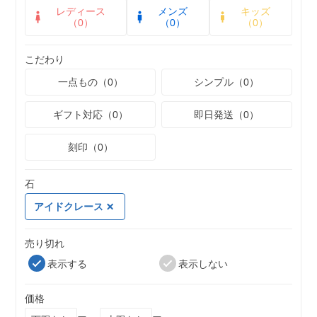
レディース
メンズ
キッズ
（0）
（0）
（0）
こだわり
一点もの（0）
シンプル（0）
ギフト対応（0）
即日発送（0）
刻印（0）
石
アイドクレース
売り切れ
表示する
表示しない
価格