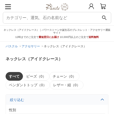
search
ネックレス（アイドクレース）｜パワーストーンや誕生石のブレスレット・アクセサリー通販
サイト
12時までのご注文で
最短翌日にお届け
10,000円以上のご注文で
送料無料
パスクル
アクセサリー
ネックレス（アイドクレース）
ネックレス（アイドクレース）
すべて
ビーズ（0）
チェーン（0）
ペンダントトップ（0）
レザー・紐（0）
絞り込む
性別