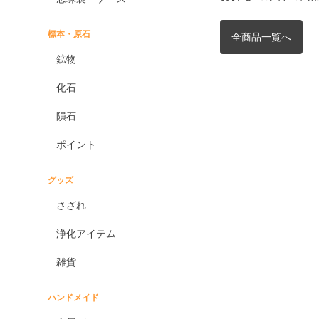
標本・原石
全商品一覧へ
鉱物
化石
隕石
ポイント
グッズ
さざれ
浄化アイテム
雑貨
ハンドメイド