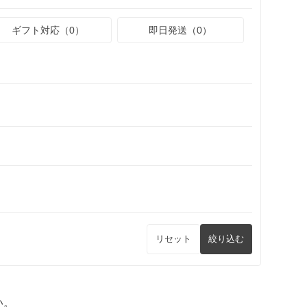
ギフト対応（0）
即日発送（0）
リセット
絞り込む
い。