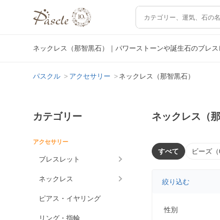
ネックレス（那智黒石）｜パワーストーンや誕生石のブレス
パスクル
アクセサリー
ネックレス（那智黒石）
カテゴリー
ネックレス（
アクセサリー
すべて
ビーズ（
ブレスレット
ネックレス
絞り込む
ピアス・イヤリング
性別
リング・指輪