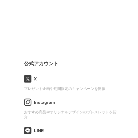
公式アカウント
X
プレゼント企画や期間限定のキャンペーンを開催
Instagram
おすすめ商品やオリジナルデザインのブレスレットを紹
介
LINE