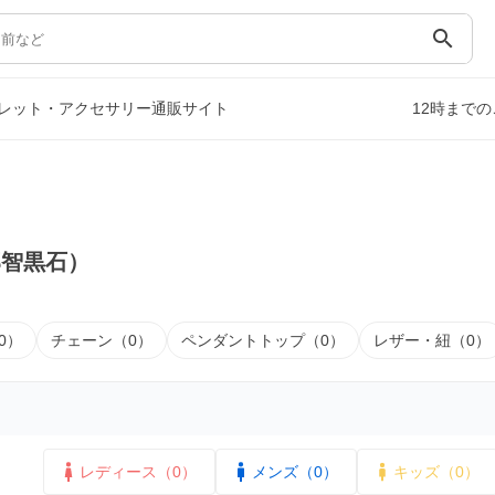
search
レット・アクセサリー通販サイト
12時まで
那智黒石）
0）
チェーン（0）
ペンダントトップ（0）
レザー・紐（0）
レディース（0）
メンズ（0）
キッズ（0）