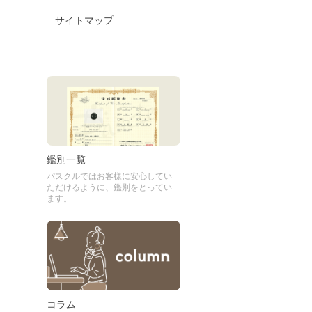
サイトマップ
鑑別一覧
パスクルではお客様に安心してい
ただけるように、鑑別をとってい
ます。
コラム