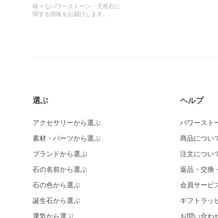
様々なパワーストーン・天然石に
関する情報をお届けします。
選ぶ
ヘルプ
アクセサリーから選ぶ
パワースト
素材・パーツから選ぶ
商品につい
ブランドから選ぶ
注文につい
石の名前から選ぶ
返品・交換
石の色から選ぶ
会員サービ
誕生石から選ぶ
ギフトラッ
運気から選ぶ
お問い合わ