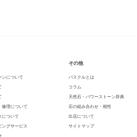
その他
ーンについて
パスクルとは
て
コラム
て
天然石・パワーストーン辞典
・修理について
石の組み合わせ・相性
スについて
出店について
ピングサービス
サイトマップ
せ