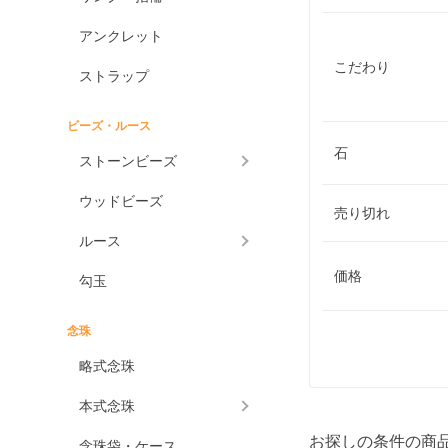
アンクレット
こだわり
ストラップ
ビーズ・ルース
石
ストーンビーズ
ウッドビーズ
売り切れ
ルース
価格
勾玉
念珠
略式念珠
本式念珠
お探しの条件の商
念珠袋・ケース