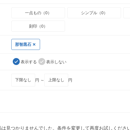
一点もの（0）
シンプル（0）
刻印（0）
那智黒石
表示する
表示しない
円 ～
円
品は見つかりませんでした。条件を変更して再度お試しくださ