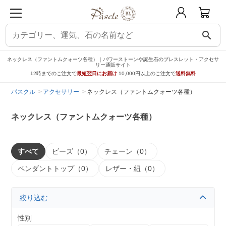
search
ネックレス（ファントムクォーツ各種）｜パワーストーンや誕生石のブレスレット・アクセサ
リー通販サイト
12時までのご注文で
最短翌日にお届け
10,000円以上のご注文で
送料無料
パスクル
アクセサリー
ネックレス（ファントムクォーツ各種）
ネックレス（ファントムクォーツ各種）
すべて
ビーズ（0）
チェーン（0）
ペンダントトップ（0）
レザー・紐（0）
絞り込む
性別