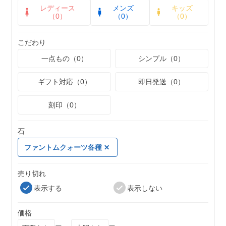
レディース
メンズ
キッズ
（0）
（0）
（0）
こだわり
一点もの（0）
シンプル（0）
ギフト対応（0）
即日発送（0）
刻印（0）
石
ファントムクォーツ各種
売り切れ
表示する
表示しない
価格