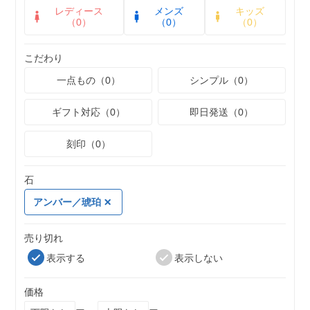
レディース
メンズ
キッズ
（0）
（0）
（0）
こだわり
一点もの（0）
シンプル（0）
ギフト対応（0）
即日発送（0）
刻印（0）
石
アンバー／琥珀
売り切れ
表示する
表示しない
価格