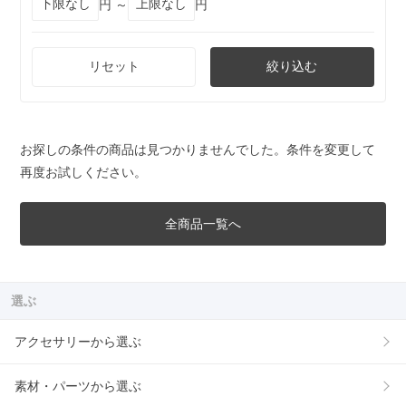
円 ～
円
リセット
絞り込む
お探しの条件の商品は見つかりませんでした。条件を変更して
再度お試しください。
全商品一覧へ
選ぶ
アクセサリーから選ぶ
素材・パーツから選ぶ