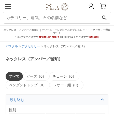
search
ネックレス（アンバー／琥珀）｜パワーストーンや誕生石のブレスレット・アクセサリー通販
サイト
12時までのご注文で
最短翌日にお届け
10,000円以上のご注文で
送料無料
パスクル
アクセサリー
ネックレス（アンバー／琥珀）
ネックレス（アンバー／琥珀）
すべて
ビーズ（0）
チェーン（0）
ペンダントトップ（0）
レザー・紐（0）
絞り込む
性別