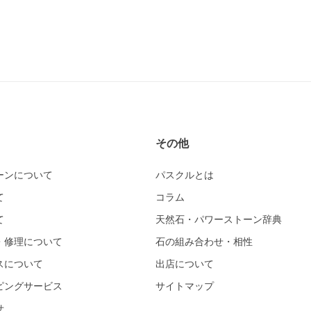
その他
ーンについて
パスクルとは
て
コラム
て
天然石・パワーストーン辞典
・修理について
石の組み合わせ・相性
スについて
出店について
ピングサービス
サイトマップ
せ