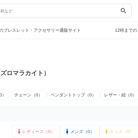
search
のブレスレット・アクセサリー通販サイト
12時まで
）
アズロマラカイト）
0）
チェーン（0）
ペンダントトップ（0）
レザー・紐（0）
レディース（0）
メンズ（0）
キッズ（0）