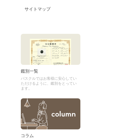
サイトマップ
鑑別一覧
パスクルではお客様に安心してい
ただけるように、鑑別をとってい
ます。
コラム