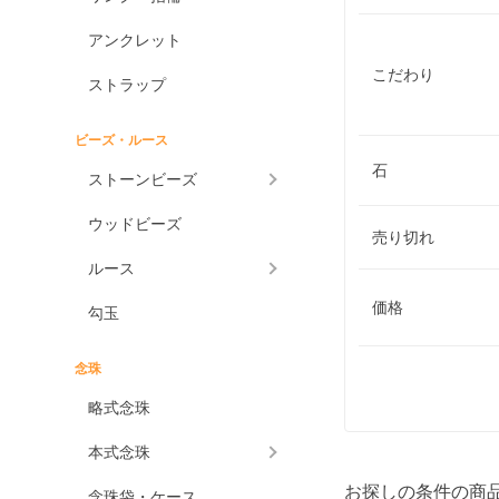
アンクレット
こだわり
ストラップ
ビーズ・ルース
石
ストーンビーズ
ウッドビーズ
売り切れ
ルース
価格
勾玉
念珠
略式念珠
本式念珠
お探しの条件の商
念珠袋・ケース