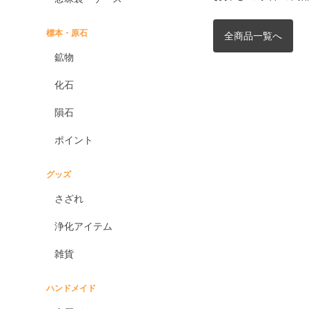
標本・原石
全商品一覧へ
鉱物
化石
隕石
ポイント
グッズ
さざれ
浄化アイテム
雑貨
ハンドメイド