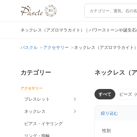
ネックレス（アズロマラカイト）｜パワーストーンや誕生石
パスクル
アクセサリー
ネックレス（アズロマラカイト
カテゴリー
ネックレス（
アクセサリー
すべて
ビーズ（
ブレスレット
ネックレス
絞り込む
ピアス・イヤリング
性別
リング・指輪