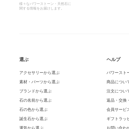
様々なパワーストーン・天然石に
関する情報をお届けします。
選ぶ
ヘルプ
アクセサリーから選ぶ
パワースト
素材・パーツから選ぶ
商品につい
ブランドから選ぶ
注文につい
石の名前から選ぶ
返品・交換
石の色から選ぶ
会員サービ
誕生石から選ぶ
ギフトラッ
運気から選ぶ
お問い合わ