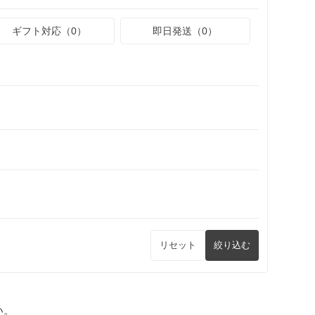
ギフト対応（0）
即日発送（0）
リセット
絞り込む
い。