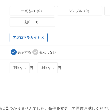
一点もの（0）
シンプル（0）
刻印（0）
アズロマラカイト
表示する
表示しない
円 ～
円
品は見つかりませんでした。条件を変更して再度お試しくださ