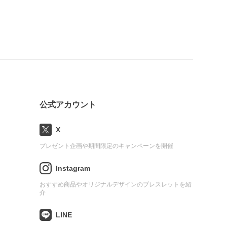
公式アカウント
X
プレゼント企画や期間限定のキャンペーンを開催
Instagram
おすすめ商品やオリジナルデザインのブレスレットを紹
介
LINE