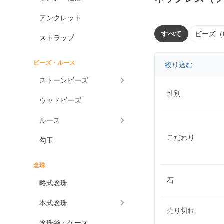
アンクレット
すべて
ビーズ（
ストラップ
ビーズ・ルース
絞り込む
ストーンビーズ
性別
ウッドビーズ
ルース
こだわり
勾玉
念珠
石
略式念珠
本式念珠
売り切れ
念珠袋・ケース