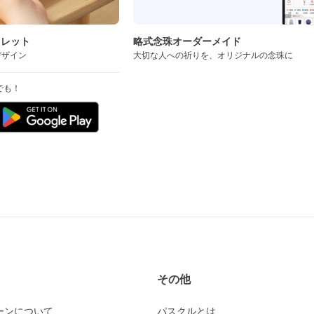
スレット
略式念珠オーダーメイド
デザイン
大切な人への祈りを、オリジナルの念珠に
でも！
その他
ーンについて
パスクルとは