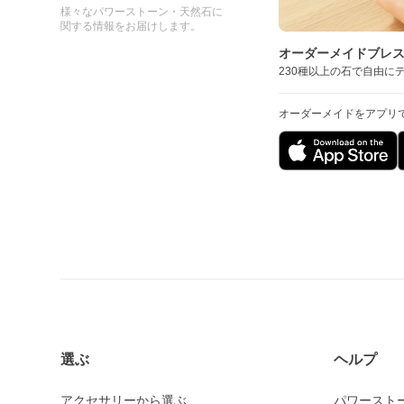
様々なパワーストーン・天然石に
関する情報をお届けします。
オーダーメイドブレ
230種以上の石で自由に
オーダーメイドをアプリ
選ぶ
ヘルプ
アクセサリーから選ぶ
パワースト