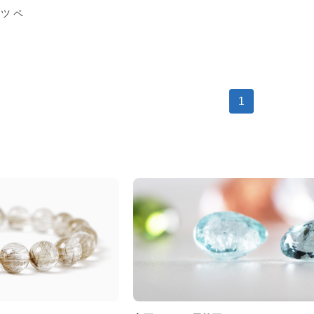
ツ ペ
1