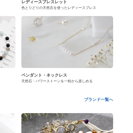
レディースブレスレット
色とりどりの天然石を使ったレディースブレス
ペンダント・ネックレス
天然石・パワーストーンを一粒から楽しめる
ブランド一覧へ