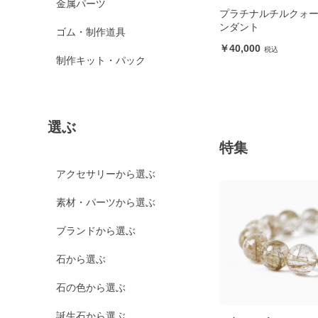
金属パーツ
プラチナルチルクォー
ンダント
ゴム・制作道具
40,000
制作キット・パック
選ぶ
特集
アクセサリーから選ぶ
素材・パーツから選ぶ
ブランドから選ぶ
石から選ぶ
石の色から選ぶ
誕生石から選ぶ