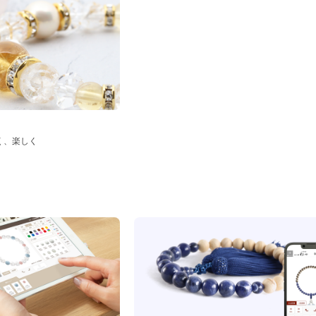
く、楽しく
ド