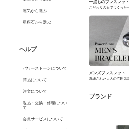
一点ものブレスレッ
こだわりの石でつくった
運気から選ぶ
星座石から選ぶ
ヘルプ
パワーストーンについて
メンズブレスレット
洗練された大人の雰囲気
商品について
注文について
ブランド
返品・交換・修理につい
て
会員サービスについて