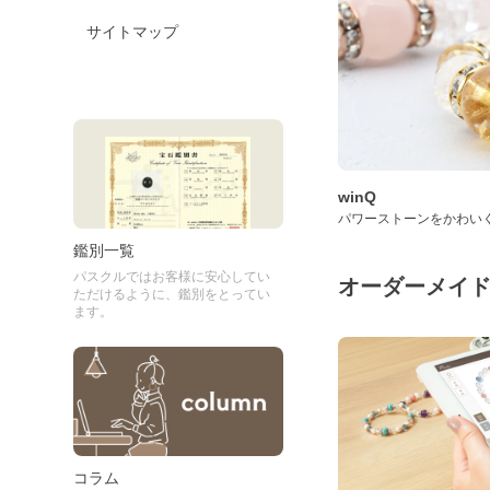
サイトマップ
winQ
パワーストーンをかわい
鑑別一覧
パスクルではお客様に安心してい
オーダーメイ
ただけるように、鑑別をとってい
ます。
コラム