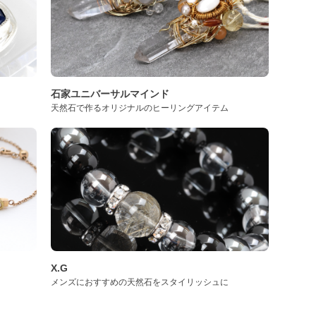
石家ユニバーサルマインド
天然石で作るオリジナルのヒーリングアイテム
X.G
メンズにおすすめの天然石をスタイリッシュに