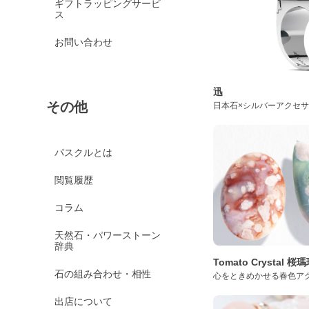
ギフトラッピングサービ
ス
お問い合わせ
迅
その他
日本石×シルバーアクセ
パスクルとは
閲覧履歴
コラム
天然石・パワーストーン
辞典
Tomato Crystal 
石の組み合わせ・相性
心をときめかせる春色ア
出店について