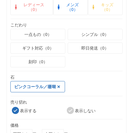
レディース
メンズ
キッズ
（0）
（0）
（0）
こだわり
一点もの（0）
シンプル（0）
ギフト対応（0）
即日発送（0）
刻印（0）
石
ピンクコーラル／珊瑚
売り切れ
表示する
表示しない
価格