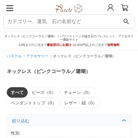
search
ネックレス（ピンクコーラル／珊瑚）｜パワーストーンや誕生石のブレスレット・アクセサリ
ー通販サイト
12時までのご注文で
最短翌日にお届け
10,000円以上のご注文で
送料無料
パスクル
アクセサリー
ネックレス（ピンクコーラル／珊瑚）
ネックレス（ピンクコーラル／珊瑚）
すべて
ビーズ（0）
チェーン（0）
ペンダントトップ（0）
レザー・紐（0）
絞り込む
性別