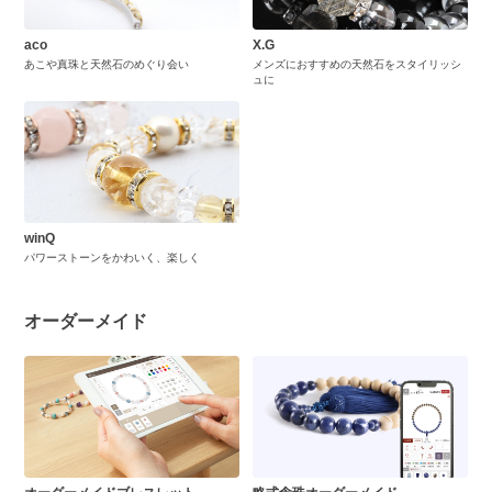
aco
X.G
あこや真珠と天然石のめぐり会い
メンズにおすすめの天然石をスタイリッシ
ュに
winQ
パワーストーンをかわいく、楽しく
オーダーメイド