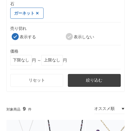
石
ガーネット
売り切れ
表示する
表示しない
価格
円 ～
円
リセット
絞り込む
9