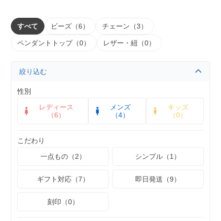
すべて
ビーズ（6）
チェーン（3）
ペンダントトップ（0）
レザー・紐（0）
絞り込む
性別
レディース
メンズ
キッズ
（6）
（4）
（0）
こだわり
一点もの（2）
シンプル（1）
ギフト対応（7）
即日発送（9）
刻印（0）