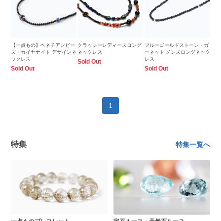
【一点もの】ベネチアンビー
クラッシーレディースロング
ブルーゴールドストーン・ガ
ズ・カイヤナイト デザインネ
ネックレス
ーネット メンズロングネック
ックレス
レス
Sold Out
Sold Out
Sold Out
1
特集
特集一覧へ