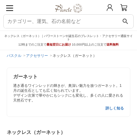
search
ネックレス（ガーネット）｜パワーストーンや誕生石のブレスレット・アクセサリー通販サイ
ト
12時までのご注文で
最短翌日にお届け
10,000円以上のご注文で
送料無料
パスクル
アクセサリー
ネックレス（ガーネット）
ガーネット
透き通るワインレッドの輝きが、奥深い魅力を放つガーネット。1
月の誕生石としても広く知られています。
デザイン次第で華やかにもシックにも変化し、多くの人に愛される
天然石です。
詳しく知る
ネックレス（ガーネット）