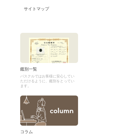
サイトマップ
鑑別一覧
パスクルではお客様に安心してい
ただけるように、鑑別をとってい
ます。
コラム