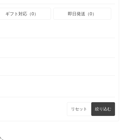
ギフト対応（0）
即日発送（0）
リセット
絞り込む
い。