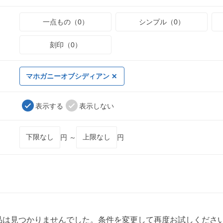
一点もの（0）
シンプル（0）
刻印（0）
マホガニーオブシディアン
表示する
表示しない
円 ～
円
品は見つかりませんでした。条件を変更して再度お試しくださ