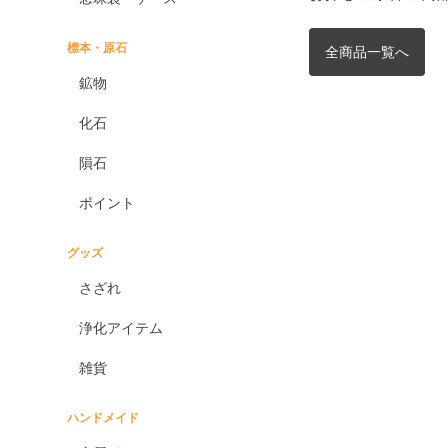
標本・原石
全商品一覧へ
鉱物
化石
隕石
ポイント
グッズ
さざれ
浄化アイテム
雑貨
ハンドメイド