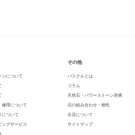
その他
ーンについて
パスクルとは
て
コラム
て
天然石・パワーストーン辞典
・修理について
石の組み合わせ・相性
スについて
出店について
ピングサービス
サイトマップ
せ