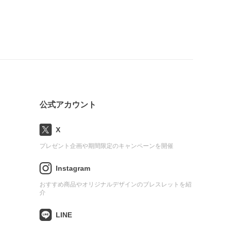
公式アカウント
X
プレゼント企画や期間限定のキャンペーンを開催
Instagram
おすすめ商品やオリジナルデザインのブレスレットを紹
介
LINE