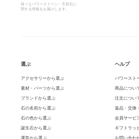
様々なパワーストーン・天然石に
関する情報をお届けします。
選ぶ
ヘルプ
アクセサリーから選ぶ
パワースト
素材・パーツから選ぶ
商品につい
ブランドから選ぶ
注文につい
石の名前から選ぶ
返品・交換
石の色から選ぶ
会員サービ
誕生石から選ぶ
ギフトラッ
運気から選ぶ
お問い合わ