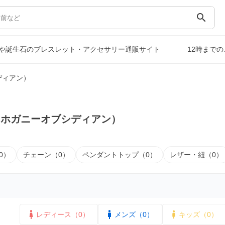
search
や誕生石のブレスレット・アクセサリー通販サイト
12時まで
ディアン）
マホガニーオブシディアン）
0）
チェーン（0）
ペンダントトップ（0）
レザー・紐（0）
レディース（0）
メンズ（0）
キッズ（0）