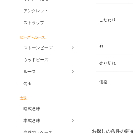
アンクレット
こだわり
ストラップ
ビーズ・ルース
石
ストーンビーズ
ウッドビーズ
売り切れ
ルース
価格
勾玉
念珠
略式念珠
本式念珠
お探しの条件の商
念珠袋・ケース