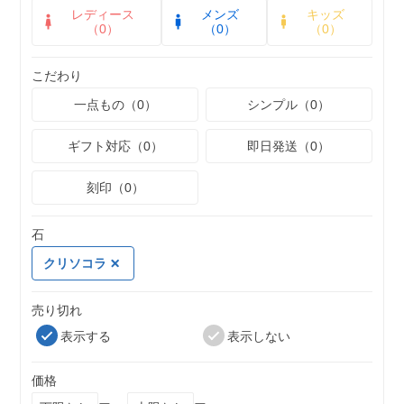
レディース
メンズ
キッズ
（0）
（0）
（0）
こだわり
一点もの（0）
シンプル（0）
ギフト対応（0）
即日発送（0）
刻印（0）
石
クリソコラ
売り切れ
表示する
表示しない
価格