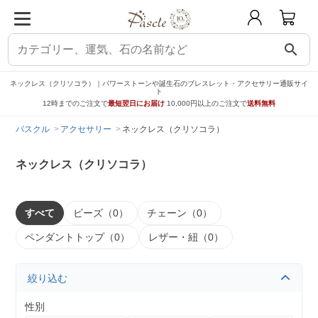
search
ネックレス（クリソコラ）｜パワーストーンや誕生石のブレスレット・アクセサリー通販サイ
ト
12時までのご注文で
最短翌日にお届け
10,000円以上のご注文で
送料無料
パスクル
アクセサリー
ネックレス（クリソコラ）
ネックレス（クリソコラ）
すべて
ビーズ（0）
チェーン（0）
ペンダントトップ（0）
レザー・紐（0）
絞り込む
性別