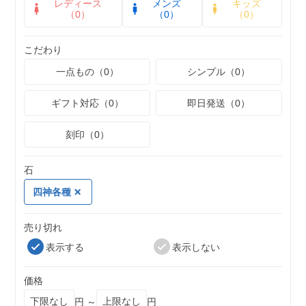
レディース
メンズ
キッズ
（0）
（0）
（0）
こだわり
一点もの（0）
シンプル（0）
ギフト対応（0）
即日発送（0）
刻印（0）
石
四神各種
売り切れ
表示する
表示しない
価格
円 ～
円