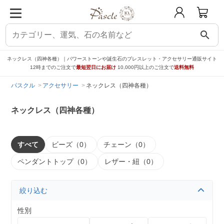
search
ネックレス（四神各種）｜パワーストーンや誕生石のブレスレット・アクセサリー通販サイト
12時までのご注文で
最短翌日にお届け
10,000円以上のご注文で
送料無料
パスクル
アクセサリー
ネックレス（四神各種）
ネックレス（四神各種）
すべて
ビーズ（0）
チェーン（0）
ペンダントトップ（0）
レザー・紐（0）
絞り込む
性別