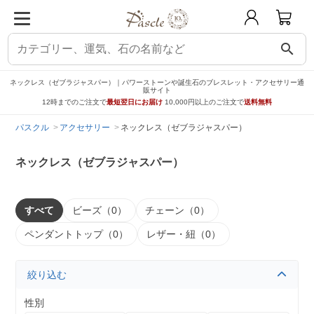
search
ネックレス（ゼブラジャスパー）｜パワーストーンや誕生石のブレスレット・アクセサリー通
販サイト
12時までのご注文で
最短翌日にお届け
10,000円以上のご注文で
送料無料
パスクル
アクセサリー
ネックレス（ゼブラジャスパー）
ネックレス（ゼブラジャスパー）
すべて
ビーズ（0）
チェーン（0）
ペンダントトップ（0）
レザー・紐（0）
絞り込む
性別