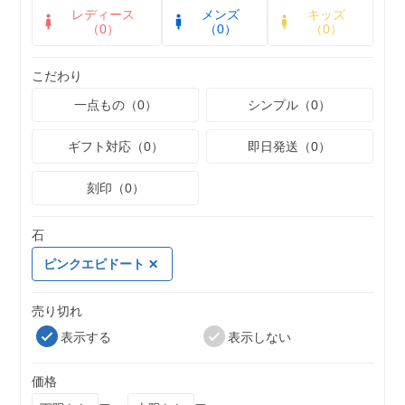
レディース
メンズ
キッズ
（0）
（0）
（0）
こだわり
一点もの（0）
シンプル（0）
ギフト対応（0）
即日発送（0）
刻印（0）
石
ピンクエピドート
売り切れ
表示する
表示しない
価格