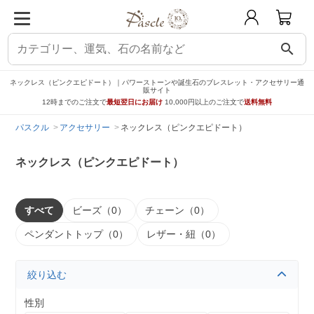
search
ネックレス（ピンクエピドート）｜パワーストーンや誕生石のブレスレット・アクセサリー通
販サイト
12時までのご注文で
最短翌日にお届け
10,000円以上のご注文で
送料無料
パスクル
アクセサリー
ネックレス（ピンクエピドート）
ネックレス（ピンクエピドート）
すべて
ビーズ（0）
チェーン（0）
ペンダントトップ（0）
レザー・紐（0）
絞り込む
性別