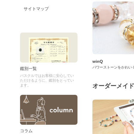
サイトマップ
winQ
パワーストーンをかわい
鑑別一覧
パスクルではお客様に安心してい
ただけるように、鑑別をとってい
オーダーメイ
ます。
コラム