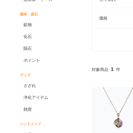
標本・原石
価格
鉱物
化石
隕石
ポイント
1
グッズ
さざれ
浄化アイテム
雑貨
ハンドメイド