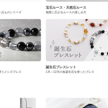
ト
宝石ルース・天然石ルース
一点ものシリーズ
無限に広がるルースの楽しみ方
誕生石ブレスレット
漂うメンズブレス
1月～12月の各誕生石を使ったブレス