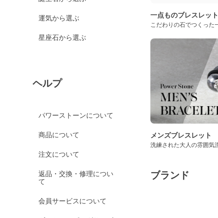
一点ものブレスレッ
運気から選ぶ
こだわりの石でつくった
星座石から選ぶ
ヘルプ
パワーストーンについて
商品について
メンズブレスレット
洗練された大人の雰囲気
注文について
返品・交換・修理につい
ブランド
て
会員サービスについて