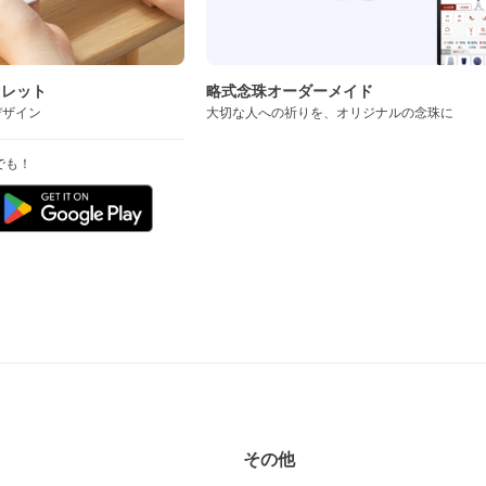
スレット
略式念珠オーダーメイド
デザイン
大切な人への祈りを、オリジナルの念珠に
でも！
その他