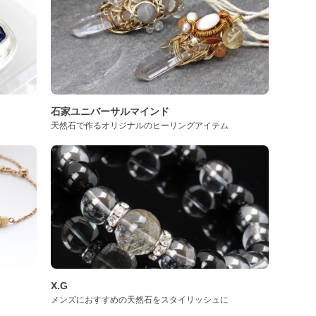
石家ユニバーサルマインド
天然石で作るオリジナルのヒーリングアイテム
X.G
メンズにおすすめの天然石をスタイリッシュに