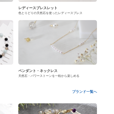
レディースブレスレット
色とりどりの天然石を使ったレディースブレス
ペンダント・ネックレス
天然石・パワーストーンを一粒から楽しめる
ブランド一覧へ