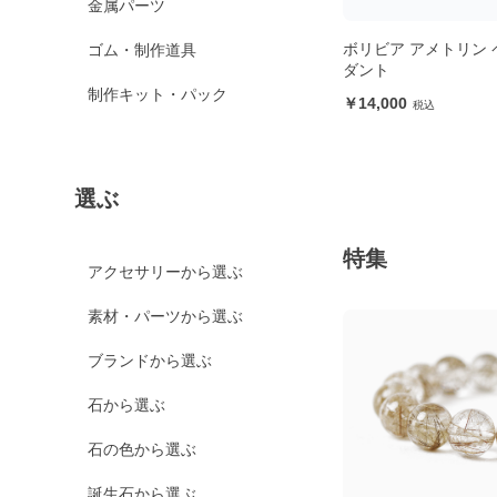
金属パーツ
ボリビア アメトリン 
ゴム・制作道具
ダント
制作キット・パック
14,000
選ぶ
特集
アクセサリーから選ぶ
素材・パーツから選ぶ
ブランドから選ぶ
石から選ぶ
石の色から選ぶ
誕生石から選ぶ