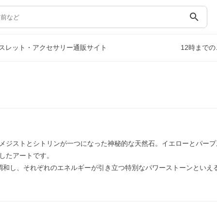
search
スレット・アクセサリー通販サイト
12時まで
メジストとシトリンが一つになった神秘的な天然石。イエローとパープ
したアートです。
調和し、それぞれのエネルギーが引き立つ特別なパワーストーンといえ