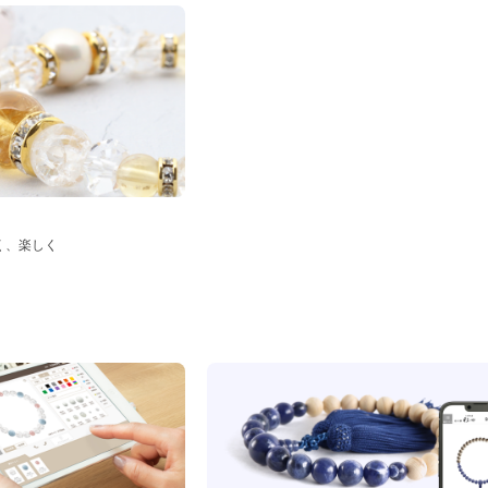
く、楽しく
ド