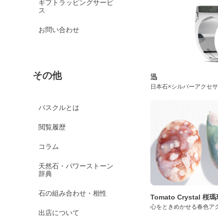
ギフトラッピングサービ
ス
お問い合わせ
その他
迅
日本石×シルバーアクセ
パスクルとは
閲覧履歴
コラム
天然石・パワーストーン
辞典
石の組み合わせ・相性
Tomato Crystal 
心をときめかせる春色ア
出店について