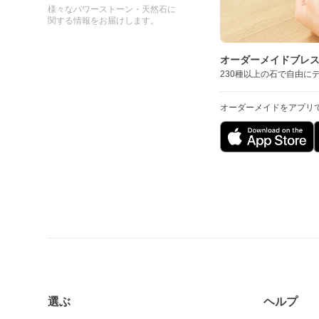
様々なパワーストーン・天然石に
関する情報をお届けします。
オーダーメイドブレ
230種以上の石で自由に
オーダーメイドをアプリ
選ぶ
ヘルプ