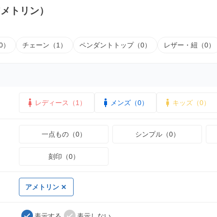
アメトリン）
0）
チェーン（1）
ペンダントトップ（0）
レザー・紐（0）
レディース（1）
メンズ（0）
キッズ（0）
一点もの（0）
シンプル（0）
刻印（0）
アメトリン
表示する
表示しない