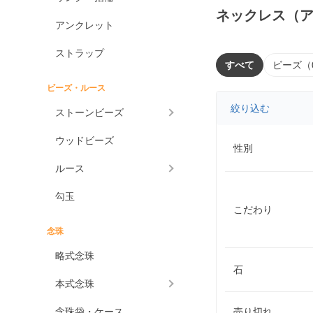
ネックレス（
アンクレット
ストラップ
すべて
ビーズ（
ビーズ・ルース
絞り込む
ストーンビーズ
ウッドビーズ
性別
ルース
勾玉
こだわり
念珠
略式念珠
石
本式念珠
念珠袋・ケース
売り切れ