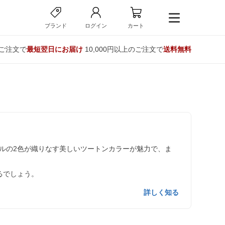
ブランド
ログイン
カート
のご注文で
最短翌日にお届け
10,000円以上のご注文で
送料無料
ルの2色が織りなす美しいツートンカラーが魅力で、ま
るでしょう。
詳しく知る