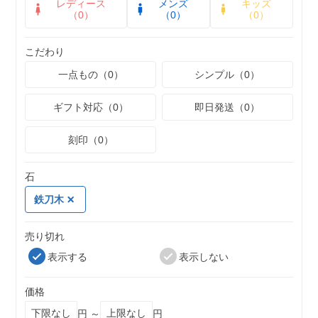
レディース
メンズ
キッズ
（0）
（0）
（0）
こだわり
一点もの（0）
シンプル（0）
ギフト対応（0）
即日発送（0）
刻印（0）
石
鉄刀木
売り切れ
表示する
表示しない
価格
円 ～
円