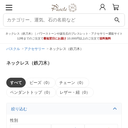
search
ネックレス（鉄刀木）｜パワーストーンや誕生石のブレスレット・アクセサリー通販サイト
12時までのご注文で
最短翌日にお届け
10,000円以上のご注文で
送料無料
パスクル
アクセサリー
ネックレス（鉄刀木）
ネックレス（鉄刀木）
すべて
ビーズ（0）
チェーン（0）
ペンダントトップ（0）
レザー・紐（0）
絞り込む
性別