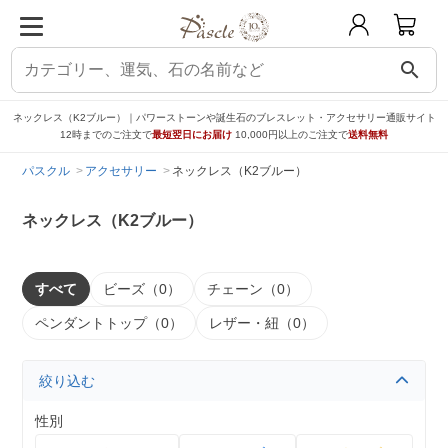
search
ネックレス（K2ブルー）｜パワーストーンや誕生石のブレスレット・アクセサリー通販サイト
12時までのご注文で
最短翌日にお届け
10,000円以上のご注文で
送料無料
パスクル
アクセサリー
ネックレス（K2ブルー）
ネックレス（K2ブルー）
すべて
ビーズ（0）
チェーン（0）
ペンダントトップ（0）
レザー・紐（0）
絞り込む
性別