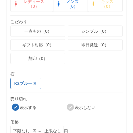
レディース
メンズ
キッズ
（0）
（0）
（0）
こだわり
一点もの（0）
シンプル（0）
ギフト対応（0）
即日発送（0）
刻印（0）
石
K2ブルー
売り切れ
表示する
表示しない
価格
円 ～
円