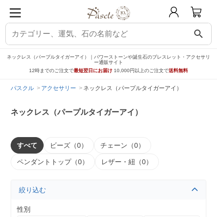
search
ネックレス（パープルタイガーアイ）｜パワーストーンや誕生石のブレスレット・アクセサリ
ー通販サイト
12時までのご注文で
最短翌日にお届け
10,000円以上のご注文で
送料無料
パスクル
アクセサリー
ネックレス（パープルタイガーアイ）
ネックレス（パープルタイガーアイ）
すべて
ビーズ（0）
チェーン（0）
ペンダントトップ（0）
レザー・紐（0）
絞り込む
性別