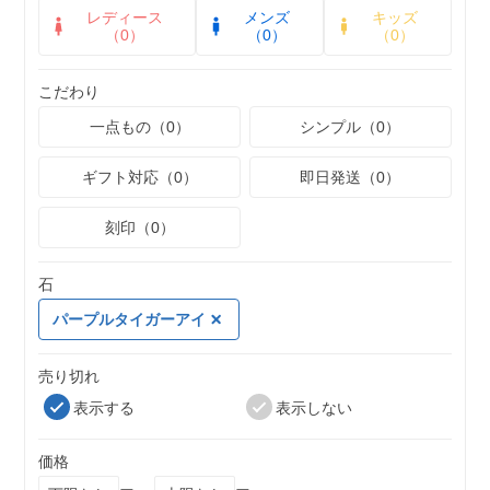
レディース
メンズ
キッズ
（0）
（0）
（0）
こだわり
一点もの（0）
シンプル（0）
ギフト対応（0）
即日発送（0）
刻印（0）
石
パープルタイガーアイ
売り切れ
表示する
表示しない
価格