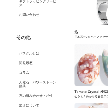
ギフトラッピングサービ
ス
お問い合わせ
迅
その他
日本石×シルバーアクセ
パスクルとは
閲覧履歴
コラム
天然石・パワーストーン
辞典
Tomato Crystal 
石の組み合わせ・相性
心をときめかせる春色ア
出店について