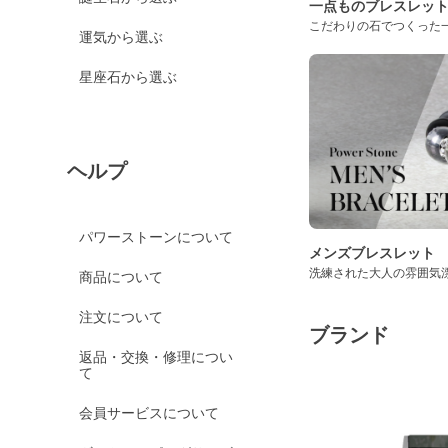
一点ものブレスレッ
こだわりの石でつくった
運気から選ぶ
星座石から選ぶ
ヘルプ
パワーストーンについて
メンズブレスレット
洗練された大人の雰囲気
商品について
注文について
ブランド
返品・交換・修理につい
て
会員サービスについて