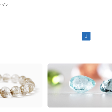
ンダン
1