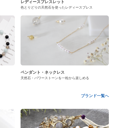
レディースブレスレット
色とりどりの天然石を使ったレディースブレス
ペンダント・ネックレス
天然石・パワーストーンを一粒から楽しめる
ブランド一覧へ