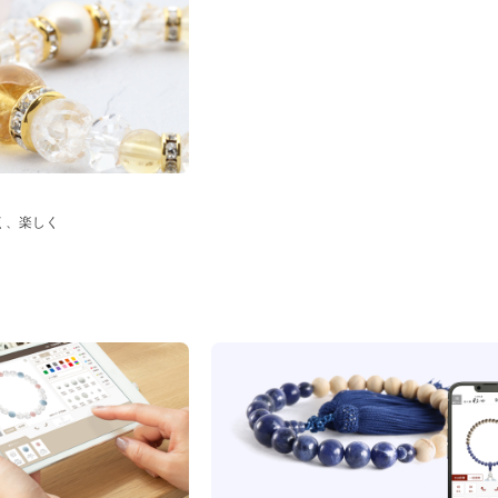
く、楽しく
ド