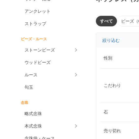
アンクレット
すべて
ビーズ（
ストラップ
ビーズ・ルース
絞り込む
ストーンビーズ
性別
ウッドビーズ
ルース
こだわり
勾玉
念珠
石
略式念珠
本式念珠
売り切れ
念珠袋・ケース