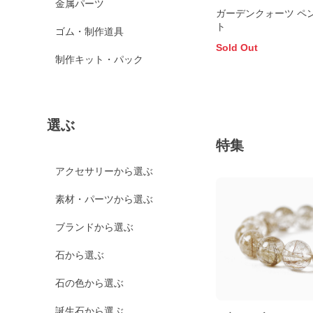
金属パーツ
ガーデンクォーツ ペ
ト
ゴム・制作道具
Sold Out
制作キット・パック
選ぶ
特集
アクセサリーから選ぶ
素材・パーツから選ぶ
ブランドから選ぶ
石から選ぶ
石の色から選ぶ
誕生石から選ぶ