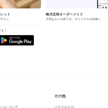
スレット
略式念珠オーダーメイド
デザイン
大切な人への祈りを、オリジナルの念珠に
でも！
その他
ーンについて
パスクルとは