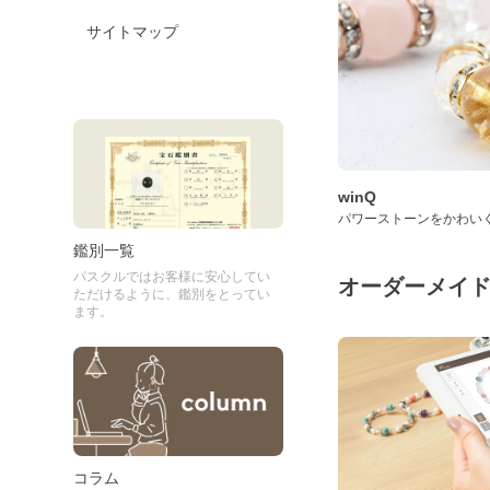
サイトマップ
winQ
パワーストーンをかわい
鑑別一覧
パスクルではお客様に安心してい
オーダーメイ
ただけるように、鑑別をとってい
ます。
コラム