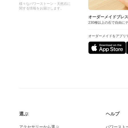
様々なパワーストーン・天然石に
関する情報をお届けします。
オーダーメイドブレ
230種以上の石で自由に
オーダーメイドをアプリ
選ぶ
ヘルプ
アクセサリーから選ぶ
パワースト