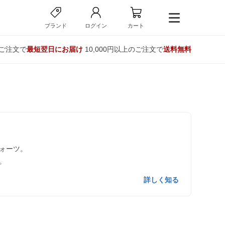
ブランド
ログイン
カート
のご注文で
最短翌日にお届け
10,000円以上のご注文で
送料無料
ォーツ。
。
詳しく知る