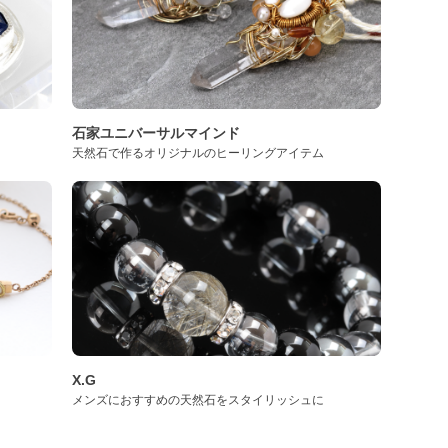
石家ユニバーサルマインド
天然石で作るオリジナルのヒーリングアイテム
X.G
メンズにおすすめの天然石をスタイリッシュに