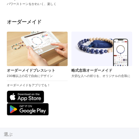
パワーストーンをかわいく、楽しく
オーダーメイド
オーダーメイドブレスレット
略式念珠オーダーメイド
230種以上の石で自由にデザイン
大切な人への祈りを、オリジナルの念珠に
オーダーメイドをアプリでも！
選ぶ