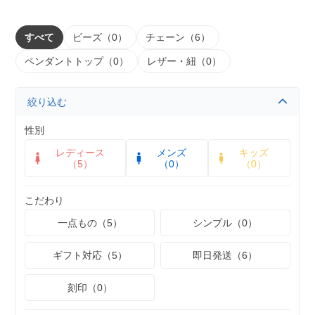
すべて
ビーズ（0）
チェーン（6）
ペンダントトップ（0）
レザー・紐（0）
絞り込む
性別
レディース
メンズ
キッズ
（5）
（0）
（0）
こだわり
一点もの（5）
シンプル（0）
ギフト対応（5）
即日発送（6）
刻印（0）