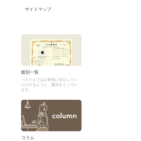
サイトマップ
鑑別一覧
パスクルではお客様に安心してい
ただけるように、鑑別をとってい
ます。
コラム