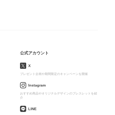
公式アカウント
X
プレゼント企画や期間限定のキャンペーンを開催
Instagram
おすすめ商品やオリジナルデザインのブレスレットを紹
介
LINE