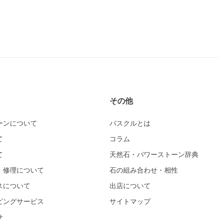
その他
ーンについて
パスクルとは
て
コラム
て
天然石・パワーストーン辞典
・修理について
石の組み合わせ・相性
スについて
出店について
ピングサービス
サイトマップ
せ