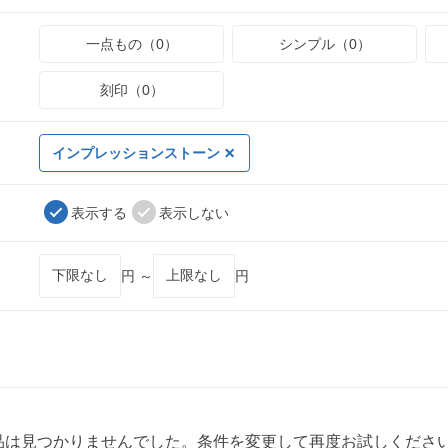
一点もの（0）
シンプル（0）
刻印（0）
インプレッションストーン
表示する
表示しない
円 ～
円
品は見つかりませんでした。条件を変更して再度お試しくださ