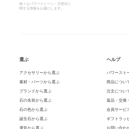
様々なパワーストーン・天然石に
関する情報をお届けします。
選ぶ
ヘルプ
アクセサリーから選ぶ
パワースト
素材・パーツから選ぶ
商品につい
ブランドから選ぶ
注文につい
石の名前から選ぶ
返品・交換
石の色から選ぶ
会員サービ
誕生石から選ぶ
ギフトラッ
運気から選ぶ
お問い合わ