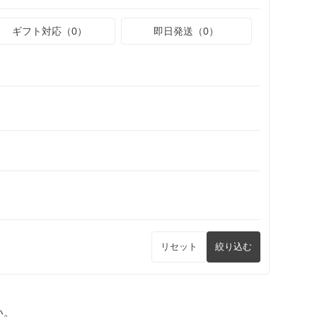
ギフト対応（0）
即日発送（0）
リセット
絞り込む
い。