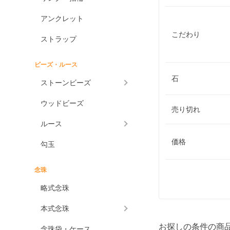
アンクレット
こだわり
ストラップ
ビーズ・ルース
石
ストーンビーズ
ウッドビーズ
売り切れ
ルース
価格
勾玉
念珠
略式念珠
本式念珠
お探しの条件の商
念珠袋・ケース