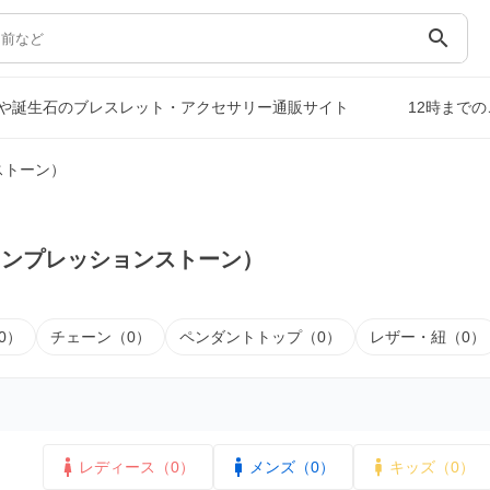
search
や誕生石のブレスレット・アクセサリー通販サイト
12時まで
ストーン）
インプレッションストーン）
0）
チェーン（0）
ペンダントトップ（0）
レザー・紐（0）
レディース（0）
メンズ（0）
キッズ（0）