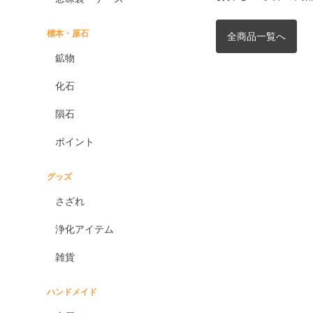
標本・原石
全商品一覧へ
鉱物
化石
隕石
ポイント
グッズ
さざれ
浄化アイテム
雑貨
ハンドメイド