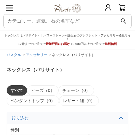
search
ネックレス（バリサイト）｜パワーストーンや誕生石のブレスレット・アクセサリー通販サイ
ト
12時までのご注文で
最短翌日にお届け
10,000円以上のご注文で
送料無料
パスクル
アクセサリー
ネックレス（バリサイト）
ネックレス（バリサイト）
すべて
ビーズ（0）
チェーン（0）
ペンダントトップ（0）
レザー・紐（0）
絞り込む
性別