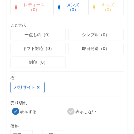
レディース
メンズ
キッズ
（0）
（0）
（0）
こだわり
一点もの（0）
シンプル（0）
ギフト対応（0）
即日発送（0）
刻印（0）
石
バリサイト
売り切れ
表示する
表示しない
価格