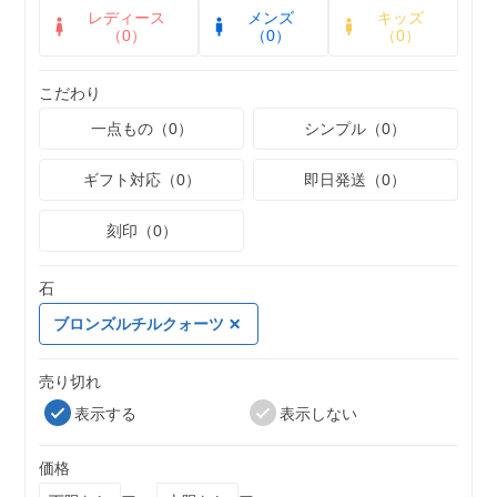
レディース
メンズ
キッズ
（0）
（0）
（0）
こだわり
一点もの（0）
シンプル（0）
ギフト対応（0）
即日発送（0）
刻印（0）
石
ブロンズルチルクォーツ
売り切れ
表示する
表示しない
価格