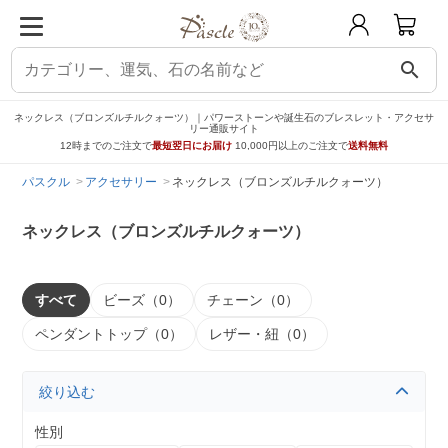
search
ネックレス（ブロンズルチルクォーツ）｜パワーストーンや誕生石のブレスレット・アクセサ
リー通販サイト
12時までのご注文で
最短翌日にお届け
10,000円以上のご注文で
送料無料
パスクル
アクセサリー
ネックレス（ブロンズルチルクォーツ）
ネックレス（ブロンズルチルクォーツ）
すべて
ビーズ（0）
チェーン（0）
ペンダントトップ（0）
レザー・紐（0）
絞り込む
性別