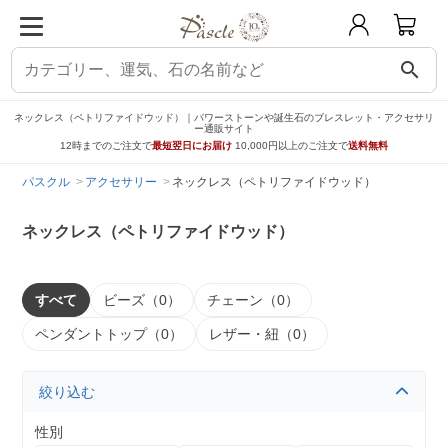
search
ネックレス（ペトリファイドウッド）｜パワーストーンや誕生石のブレスレット・アクセサリ
ー通販サイト
12時までのご注文で
最短翌日にお届け
10,000円以上のご注文で
送料無料
パスクル
アクセサリー
ネックレス（ペトリファイドウッド）
ネックレス（ペトリファイドウッド）
すべて
ビーズ（0）
チェーン（0）
ペンダントトップ（0）
レザー・紐（0）
絞り込む
性別