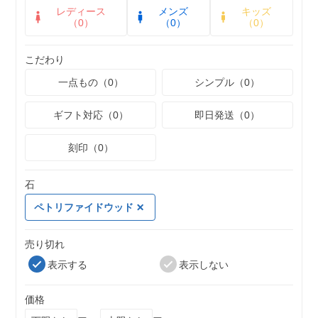
レディース
メンズ
キッズ
（0）
（0）
（0）
こだわり
一点もの（0）
シンプル（0）
ギフト対応（0）
即日発送（0）
刻印（0）
石
ペトリファイドウッド
売り切れ
表示する
表示しない
価格