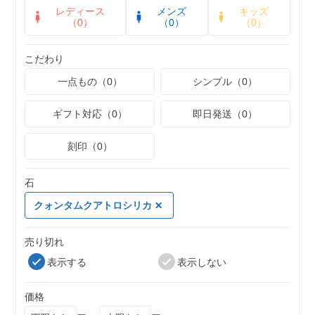
レディース
メンズ
キッズ
（0）
（0）
（0）
こだわり
一点もの（0）
シンプル（0）
ギフト対応（0）
即日発送（0）
刻印（0）
石
クォンタムクアトロシリカ
売り切れ
表示する
表示しない
価格