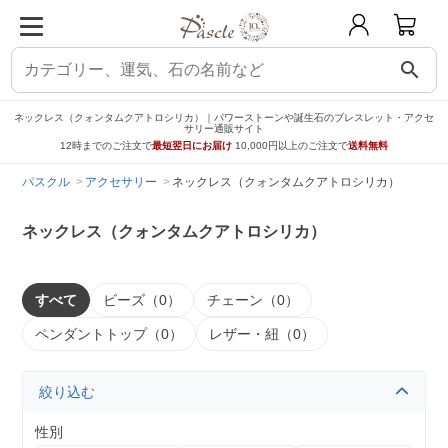
search
ネックレス（クォンタムクアトロシリカ）｜パワーストーンや誕生石のブレスレット・アクセ
サリー通販サイト
12時までのご注文で
最短翌日にお届け
10,000円以上のご注文で
送料無料
パスクル
アクセサリー
ネックレス（クォンタムクアトロシリカ）
ネックレス（クォンタムクアトロシリカ）
すべて
ビーズ（0）
チェーン（0）
ペンダントトップ（0）
レザー・紐（0）
絞り込む
性別