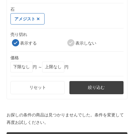
石
アメジスト
売り切れ
表示する
表示しない
価格
円 ～
円
リセット
絞り込む
お探しの条件の商品は見つかりませんでした。条件を変更して
再度お試しください。