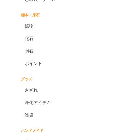
標本・原石
鉱物
化石
隕石
ポイント
グッズ
さざれ
浄化アイテム
雑貨
ハンドメイド