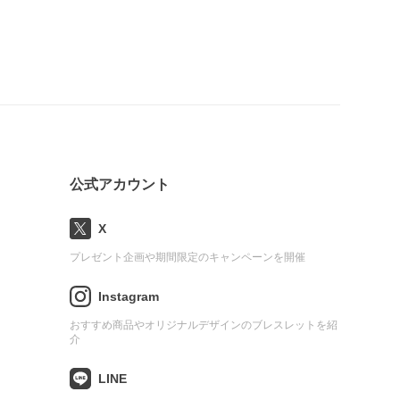
公式アカウント
X
プレゼント企画や期間限定のキャンペーンを開催
Instagram
おすすめ商品やオリジナルデザインのブレスレットを紹
介
LINE