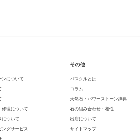
その他
ーンについて
パスクルとは
て
コラム
て
天然石・パワーストーン辞典
・修理について
石の組み合わせ・相性
スについて
出店について
ピングサービス
サイトマップ
せ