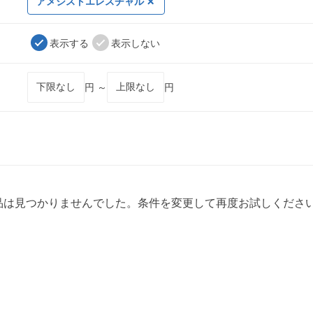
アメジストエレスチャル
表示する
表示しない
円 ～
円
品は見つかりませんでした。条件を変更して再度お試しくださ