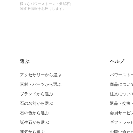
様々なパワーストーン・天然石に
関する情報をお届けします。
選ぶ
ヘルプ
アクセサリーから選ぶ
パワースト
素材・パーツから選ぶ
商品につい
ブランドから選ぶ
注文につい
石の名前から選ぶ
返品・交換
石の色から選ぶ
会員サービ
誕生石から選ぶ
ギフトラッ
運気から選ぶ
お問い合わ