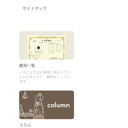
サイトマップ
鑑別一覧
パスクルではお客様に安心してい
ただけるように、鑑別をとってい
ます。
コラム