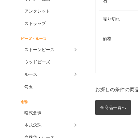
石
アンクレット
売り切れ
ストラップ
価格
ビーズ・ルース
ストーンビーズ
ウッドビーズ
ルース
勾玉
お探しの条件の商
念珠
全商品一覧へ
略式念珠
本式念珠
念珠袋・ケース