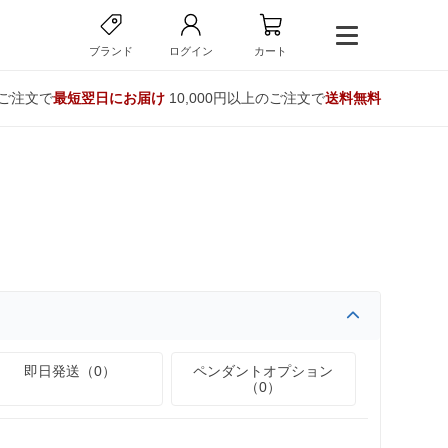
ブランド
ログイン
カート
のご注文で
最短翌日にお届け
10,000円以上のご注文で
送料無料
即日発送（0）
ペンダントオプション
（0）