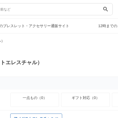
search
のブレスレット・アクセサリー通販サイト
12時まで
ル）
ストエレスチャル）
一点もの（0）
ギフト対応（0）