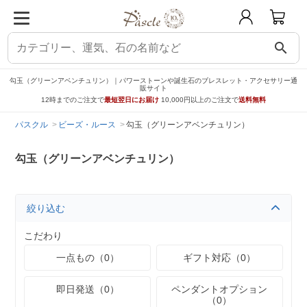
search
勾玉（グリーンアベンチュリン）｜パワーストーンや誕生石のブレスレット・アクセサリー通
販サイト
12時までのご注文で
最短翌日にお届け
10,000円以上のご注文で
送料無料
パスクル
ビーズ・ルース
勾玉（グリーンアベンチュリン）
勾玉（グリーンアベンチュリン）
絞り込む
こだわり
一点もの（0）
ギフト対応（0）
即日発送（0）
ペンダントオプション
（0）