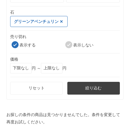
石
グリーンアベンチュリン
売り切れ
表示する
表示しない
価格
円 ～
円
リセット
絞り込む
お探しの条件の商品は見つかりませんでした。条件を変更して
再度お試しください。