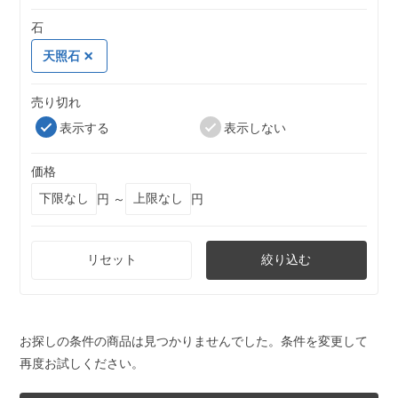
石
天照石
売り切れ
表示する
表示しない
価格
円 ～
円
リセット
絞り込む
お探しの条件の商品は見つかりませんでした。条件を変更して
再度お試しください。