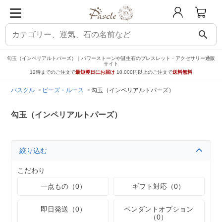
search
勾玉（インペリアルトパーズ）｜パワーストーンや誕生石のブレスレット・アクセサリー通販
サイト
12時までのご注文で
最短翌日にお届け
10,000円以上のご注文で
送料無料
パスクル
ビーズ・ルース
勾玉（インペリアルトパーズ）
勾玉（インペリアルトパーズ）
絞り込む
こだわり
一点もの（0）
ギフト対応（0）
即日発送（0）
ペンダントオプション
（0）