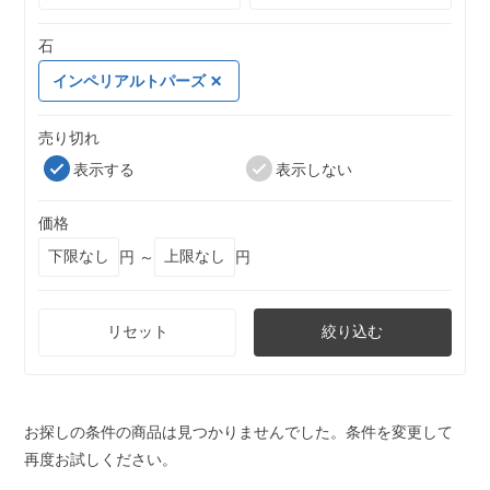
石
インペリアルトパーズ
売り切れ
表示する
表示しない
価格
円 ～
円
リセット
絞り込む
お探しの条件の商品は見つかりませんでした。条件を変更して
再度お試しください。