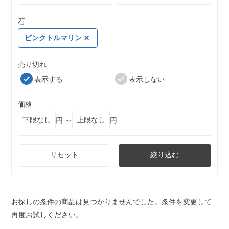
石
ピンクトルマリン
売り切れ
表示する
表示しない
価格
円 ～
円
リセット
絞り込む
お探しの条件の商品は見つかりませんでした。条件を変更して
再度お試しください。