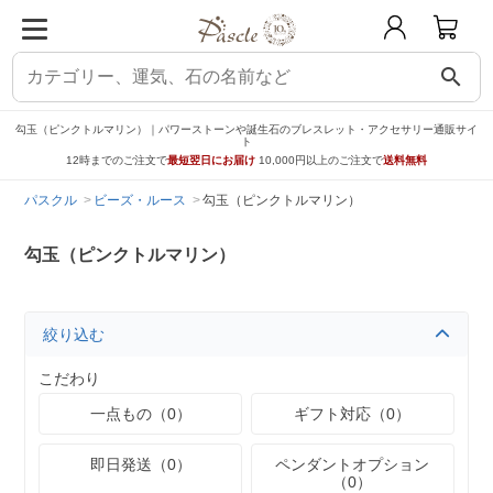
search
勾玉（ピンクトルマリン）｜パワーストーンや誕生石のブレスレット・アクセサリー通販サイ
ト
12時までのご注文で
最短翌日にお届け
10,000円以上のご注文で
送料無料
パスクル
ビーズ・ルース
勾玉（ピンクトルマリン）
勾玉（ピンクトルマリン）
絞り込む
こだわり
一点もの（0）
ギフト対応（0）
即日発送（0）
ペンダントオプション
（0）