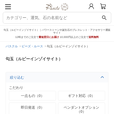
search
勾玉（ルビーインゾイサイト）｜パワーストーンや誕生石のブレスレット・アクセサリー通販
サイト
12時までのご注文で
最短翌日にお届け
10,000円以上のご注文で
送料無料
パスクル
ビーズ・ルース
勾玉（ルビーインゾイサイト）
勾玉（ルビーインゾイサイト）
絞り込む
こだわり
一点もの（0）
ギフト対応（0）
即日発送（0）
ペンダントオプション
（0）