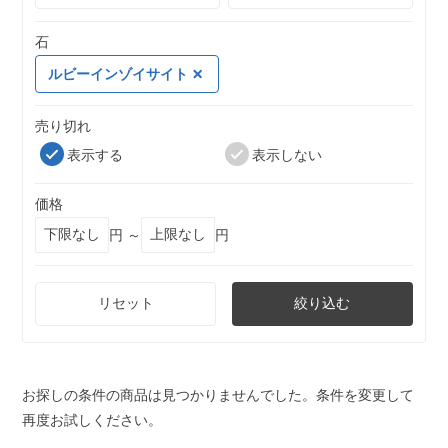
石
ルビーインゾイサイト
売り切れ
表示する
表示しない
価格
円 ～
円
リセット
絞り込む
お探しの条件の商品は見つかりませんでした。条件を変更して
再度お試しください。