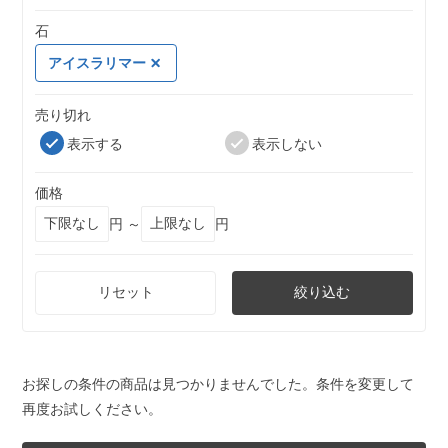
石
アイスラリマー
売り切れ
表示する
表示しない
価格
円 ～
円
リセット
絞り込む
お探しの条件の商品は見つかりませんでした。条件を変更して
再度お試しください。