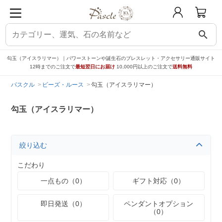
search
勾玉（アイスラリマー）｜パワーストーンや誕生石のブレスレット・アクセサリー通販サイト
12時までのご注文で
最短翌日にお届け
10,000円以上のご注文で
送料無料
パスクル
ビーズ・ルース
勾玉（アイスラリマー）
勾玉（アイスラリマー）
絞り込む
こだわり
一点もの（0）
ギフト対応（0）
即日発送（0）
ペンダントオプション
（0）