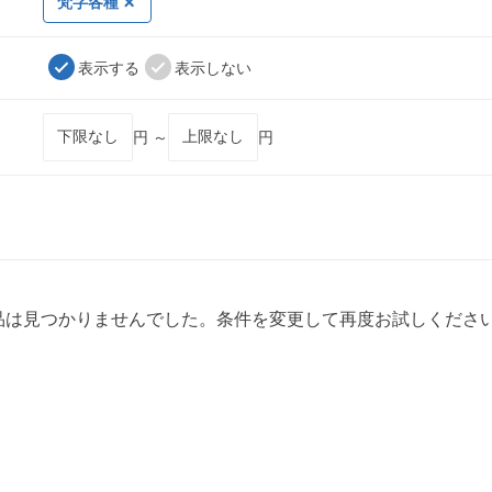
梵字各種
表示する
表示しない
円 ～
円
品は見つかりませんでした。条件を変更して再度お試しくださ