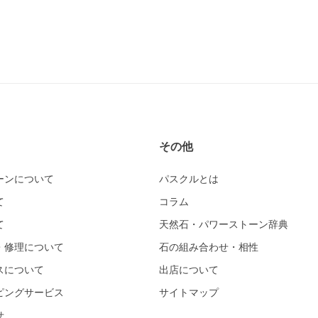
その他
ーンについて
パスクルとは
て
コラム
て
天然石・パワーストーン辞典
・修理について
石の組み合わせ・相性
スについて
出店について
ピングサービス
サイトマップ
せ