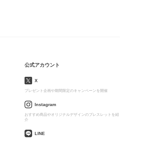
公式アカウント
X
プレゼント企画や期間限定のキャンペーンを開催
Instagram
おすすめ商品やオリジナルデザインのブレスレットを紹
介
LINE