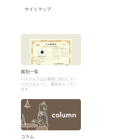
サイトマップ
鑑別一覧
パスクルではお客様に安心してい
ただけるように、鑑別をとってい
ます。
コラム