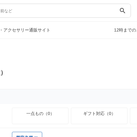
search
・アクセサリー通販サイト
12時まで
種）
一点もの（0）
ギフト対応（0）