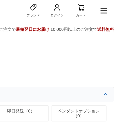
ブランド
ログイン
カート
のご注文で
最短翌日にお届け
10,000円以上のご注文で
送料無料
即日発送（0）
ペンダントオプション
（0）