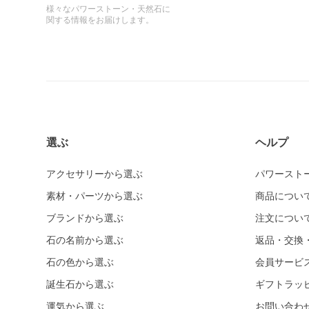
様々なパワーストーン・天然石に
関する情報をお届けします。
選ぶ
ヘルプ
アクセサリーから選ぶ
パワースト
素材・パーツから選ぶ
商品につい
ブランドから選ぶ
注文につい
石の名前から選ぶ
返品・交換
石の色から選ぶ
会員サービ
誕生石から選ぶ
ギフトラッ
運気から選ぶ
お問い合わ