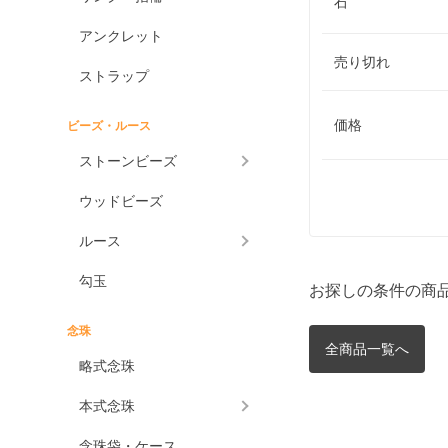
石
アンクレット
売り切れ
ストラップ
価格
ビーズ・ルース
ストーンビーズ
ウッドビーズ
ルース
勾玉
お探しの条件の商
念珠
全商品一覧へ
略式念珠
本式念珠
念珠袋・ケース