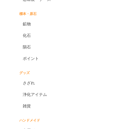
標本・原石
鉱物
化石
隕石
ポイント
グッズ
さざれ
浄化アイテム
雑貨
ハンドメイド