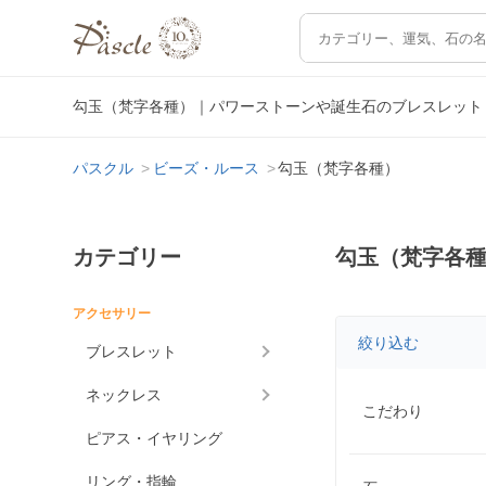
勾玉（梵字各種）｜パワーストーンや誕生石のブレスレット
パスクル
ビーズ・ルース
勾玉（梵字各種）
カテゴリー
勾玉（梵字各
アクセサリー
絞り込む
ブレスレット
ネックレス
こだわり
ピアス・イヤリング
リング・指輪