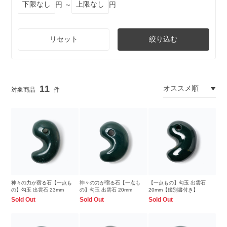
円 ～
円
リセット
絞り込む
11
神々の力が宿る石【一点も
神々の力が宿る石【一点も
【一点もの】勾玉 出雲石
の】勾玉 出雲石 23mm
の】勾玉 出雲石 20mm
20mm【鑑別書付き】
Sold Out
Sold Out
Sold Out