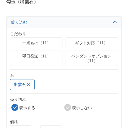
勾玉（出雲石）
絞り込む
こだわり
一点もの（11）
ギフト対応（11）
即日発送（11）
ペンダントオプション
（11）
石
出雲石
売り切れ
表示する
表示しない
価格