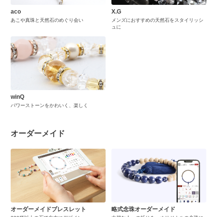
aco
X.G
あこや真珠と天然石のめぐり会い
メンズにおすすめの天然石をスタイリッシ
ュに
winQ
パワーストーンをかわいく、楽しく
オーダーメイド
オーダーメイドブレスレット
略式念珠オーダーメイド