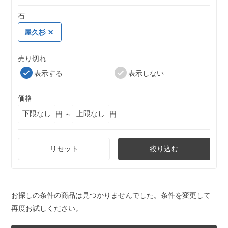
石
屋久杉
売り切れ
表示する
表示しない
価格
円 ～
円
リセット
絞り込む
お探しの条件の商品は見つかりませんでした。条件を変更して
再度お試しください。