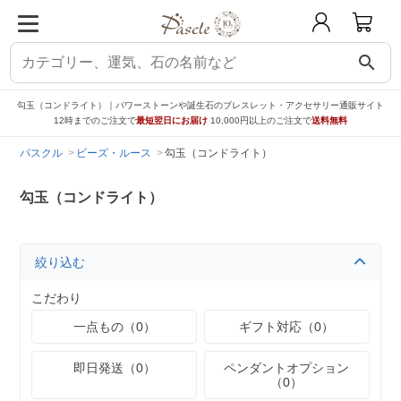
search
勾玉（コンドライト）｜パワーストーンや誕生石のブレスレット・アクセサリー通販サイト
12時までのご注文で
最短翌日にお届け
10,000円以上のご注文で
送料無料
パスクル
ビーズ・ルース
勾玉（コンドライト）
勾玉（コンドライト）
絞り込む
こだわり
一点もの（0）
ギフト対応（0）
即日発送（0）
ペンダントオプション
（0）