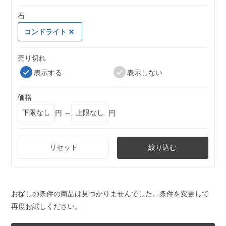
石
コンドライト
売り切れ
表示する
表示しない
価格
円 ～
円
リセット
絞り込む
お探しの条件の商品は見つかりませんでした。条件を変更して
再度お試しください。