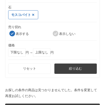
石
モスコバイト
売り切れ
表示する
表示しない
価格
円 ～
円
リセット
絞り込む
お探しの条件の商品は見つかりませんでした。条件を変更して
再度お試しください。