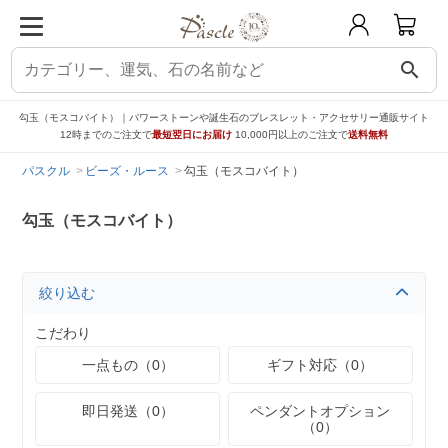
search
勾玉（モスコバイト）｜パワーストーンや誕生石のブレスレット・アクセサリー通販サイト
12時までのご注文で
最短翌日にお届け
10,000円以上のご注文で
送料無料
パスクル
ビーズ・ルース
勾玉（モスコバイト）
勾玉（モスコバイト）
絞り込む
こだわり
一点もの（0）
ギフト対応（0）
即日発送（0）
ペンダントオプション
（0）