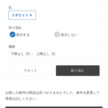
石
スギライト
売り切れ
表示する
表示しない
価格
円 ～
円
リセット
絞り込む
お探しの条件の商品は見つかりませんでした。条件を変更して
再度お試しください。