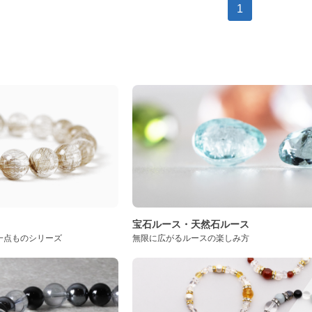
1
ト
宝石ルース・天然石ルース
一点ものシリーズ
無限に広がるルースの楽しみ方