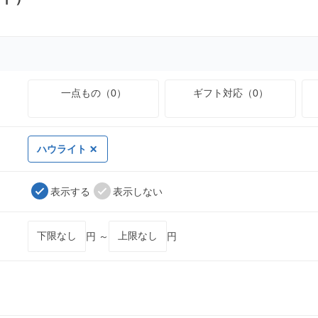
一点もの（0）
ギフト対応（0）
ハウライト
表示する
表示しない
円 ～
円