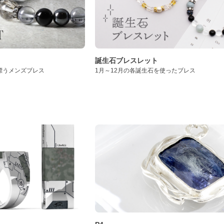
誕生石ブレスレット
漂うメンズブレス
1月～12月の各誕生石を使ったブレス