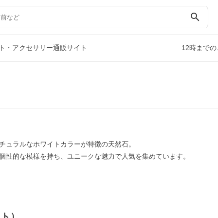
search
ト・アクセサリー通販サイト
12時まで
チュラルなホワイトカラーが特徴の天然石。
個性的な模様を持ち、ユニークな魅力で人気を集めています。
イト）