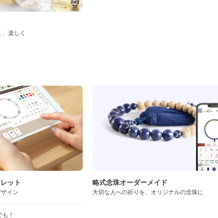
く、楽しく
ド
スレット
略式念珠オーダーメイド
デザイン
大切な人への祈りを、オリジナルの念珠に
でも！