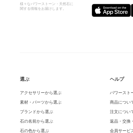
様々なパワーストーン・天然石に
関する情報をお届けします。
選ぶ
ヘルプ
アクセサリーから選ぶ
パワースト
素材・パーツから選ぶ
商品につい
ブランドから選ぶ
注文につい
石の名前から選ぶ
返品・交換
石の色から選ぶ
会員サービ