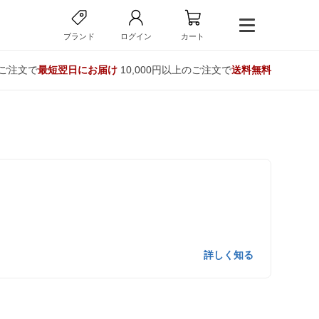
ブランド
ログイン
カート
のご注文で
最短翌日にお届け
10,000円以上のご注文で
送料無料
詳しく知る