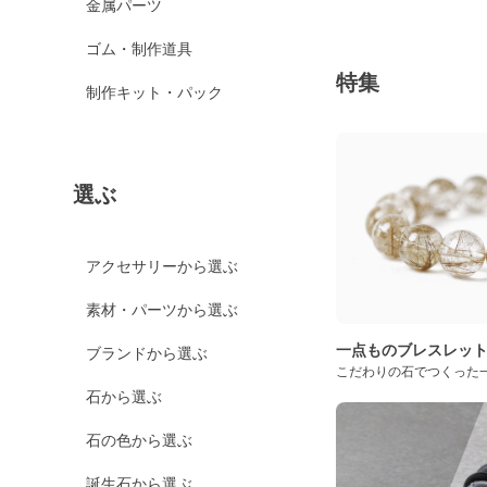
金属パーツ
ゴム・制作道具
特集
制作キット・パック
選ぶ
アクセサリーから選ぶ
素材・パーツから選ぶ
一点ものブレスレッ
ブランドから選ぶ
こだわりの石でつくった
石から選ぶ
石の色から選ぶ
誕生石から選ぶ