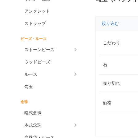
アンクレット
ストラップ
絞り込む
ビーズ・ルース
こだわり
ストーンビーズ
ウッドビーズ
石
ルース
売り切れ
勾玉
念珠
価格
略式念珠
本式念珠
念珠袋・ケース