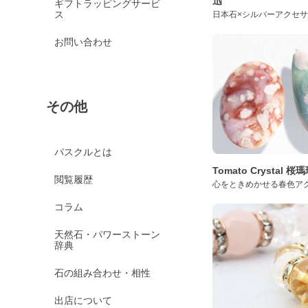
迅
ギフトラッピングサービ
ス
日本石×シルバーアクセ
お問い合わせ
その他
パスクルとは
Tomato Crystal 
閲覧履歴
心をときめかせる春色ア
コラム
天然石・パワーストーン
辞典
石の組み合わせ・相性
出店について