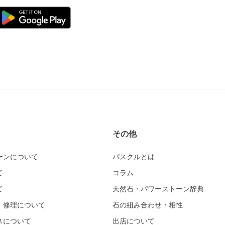
その他
ーンについて
パスクルとは
て
コラム
て
天然石・パワーストーン辞典
・修理について
石の組み合わせ・相性
スについて
出店について