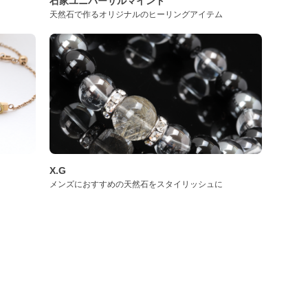
石家ユニバーサルマインド
天然石で作るオリジナルのヒーリングアイテム
X.G
メンズにおすすめの天然石をスタイリッシュに